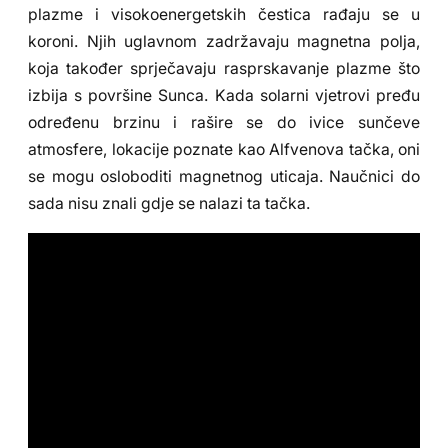
plazme i visokoenergetskih čestica rađaju se u
koroni. Njih uglavnom zadržavaju magnetna polja,
koja također sprječavaju rasprskavanje plazme što
izbija s površine Sunca. Kada solarni vjetrovi pređu
određenu brzinu i rašire se do ivice sunčeve
atmosfere, lokacije poznate kao Alfvenova tačka, oni
se mogu osloboditi magnetnog uticaja. Naučnici do
sada nisu znali gdje se nalazi ta tačka.