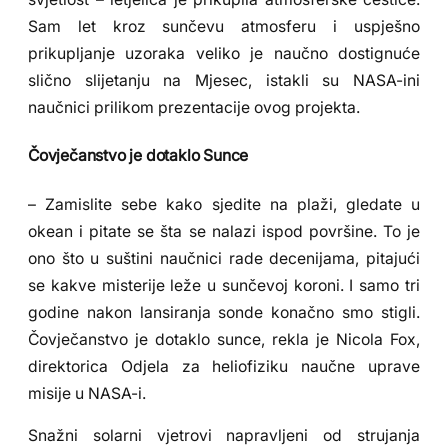
Sam let kroz sunčevu atmosferu i uspješno
prikupljanje uzoraka veliko je naučno dostignuće
slično slijetanju na Mjesec, istakli su NASA-ini
naučnici prilikom prezentacije ovog projekta.
Čovječanstvo je dotaklo Sunce
– Zamislite sebe kako sjedite na plaži, gledate u
okean i pitate se šta se nalazi ispod površine. To je
ono što u suštini naučnici rade decenijama, pitajući
se kakve misterije leže u sunčevoj koroni. I samo tri
godine nakon lansiranja sonde konačno smo stigli.
Čovječanstvo je dotaklo sunce, rekla je Nicola Fox,
direktorica Odjela za heliofiziku naučne uprave
misije u NASA-i.
Snažni solarni vjetrovi napravljeni od strujanja