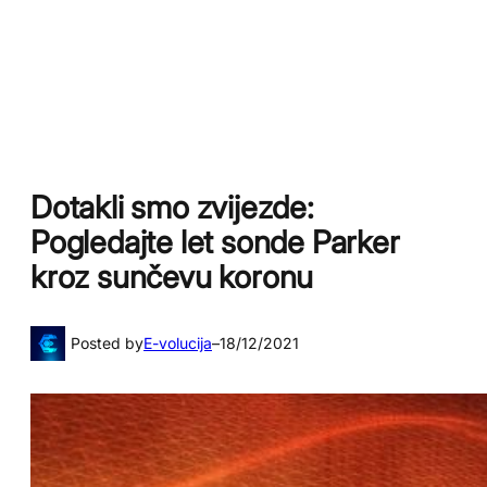
Dotakli smo zvijezde:
Pogledajte let sonde Parker
kroz sunčevu koronu
Posted by
E-volucija
–
18/12/2021