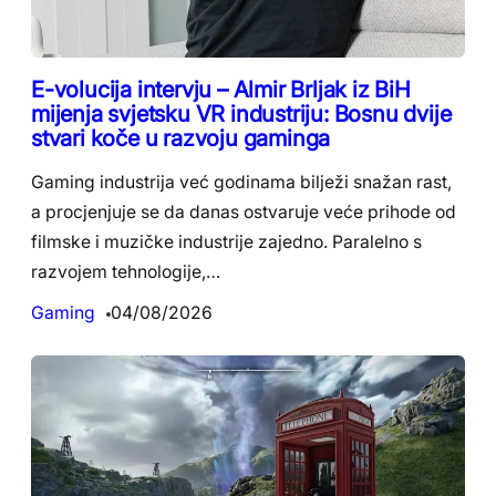
E-volucija intervju – Almir Brljak iz BiH
mijenja svjetsku VR industriju: Bosnu dvije
stvari koče u razvoju gaminga
Gaming industrija već godinama bilježi snažan rast,
a procjenjuje se da danas ostvaruje veće prihode od
filmske i muzičke industrije zajedno. Paralelno s
razvojem tehnologije,…
Gaming
04/08/2026