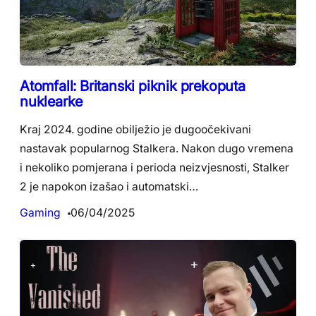
Atomfall: Britanski piknik prekoputa
nuklearke
Kraj 2024. godine obilježio je dugoočekivani
nastavak popularnog Stalkera. Nakon dugo vremena
i nekoliko pomjerana i perioda neizvjesnosti, Stalker
2 je napokon izašao i automatski…
Gaming
06/04/2025