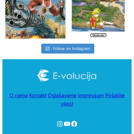
Follow on Instagram
O nama
Kontakt
Oglašavanje
Impressum
Pošaljite
vijest
Instagram
YouTube
Facebook