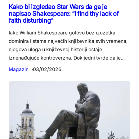
Kako bi izgledao Star Wars da ga je
napisao Shakespeare: “I find thy lack of
faith disturbing”
Iako William Shakespeare gotovo bez izuzetka
dominira listama najvećih književnika svih vremena,
njegova uloga u književnoj historiji ostaje
iznenađujuće kontroverzna. Dok jedni tvrde da je…
Magazin
03/02/2026