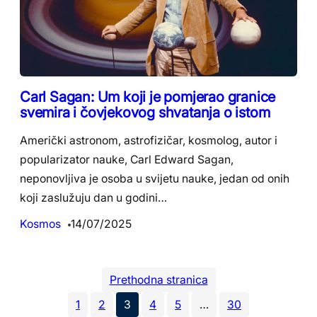
Carl Sagan: Um koji je pomjerao granice
svemira i čovjekovog shvatanja o istom
Američki astronom, astrofizičar, kosmolog, autor i
popularizator nauke, Carl Edward Sagan,
neponovljiva je osoba u svijetu nauke, jedan od onih
koji zaslužuju dan u godini…
Kosmos
14/07/2025
Prethodna stranica
1
2
3
4
5
…
30