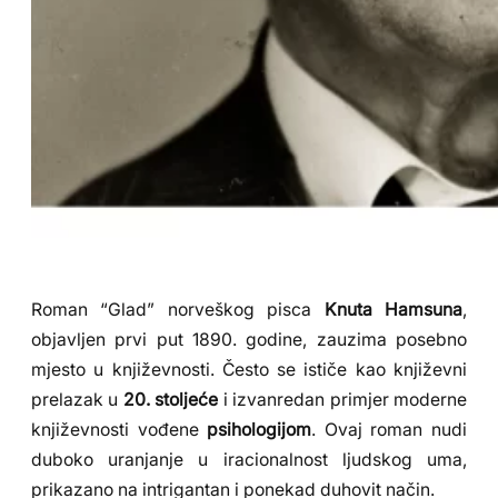
Roman “Glad” norveškog pisca
Knuta Hamsuna
,
objavljen prvi put 1890. godine, zauzima posebno
mjesto u književnosti. Često se ističe kao književni
prelazak u
20. stoljeće
i izvanredan primjer moderne
književnosti vođene
psihologijom
. Ovaj roman nudi
duboko uranjanje u iracionalnost ljudskog uma,
prikazano na intrigantan i ponekad duhovit način.