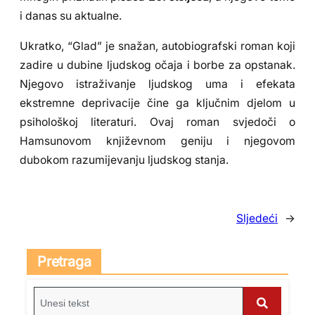
i danas su aktualne.
Ukratko, “Glad” je snažan, autobiografski roman koji
zadire u dubine ljudskog očaja i borbe za opstanak.
Njegovo istraživanje ljudskog uma i efekata
ekstremne deprivacije čine ga ključnim djelom u
psihološkoj literaturi. Ovaj roman svjedoči o
Hamsunovom književnom geniju i njegovom
dubokom razumijevanju ljudskog stanja.
Sljedeći
→
Pretraga
S
e