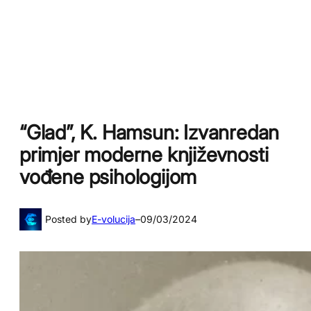
“Glad”, K. Hamsun: Izvanredan
primjer moderne književnosti
vođene psihologijom
Posted by
E-volucija
–
09/03/2024