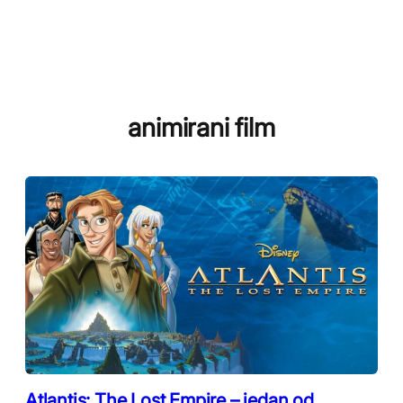
animirani film
Atlantis: The Lost Empire – jedan od