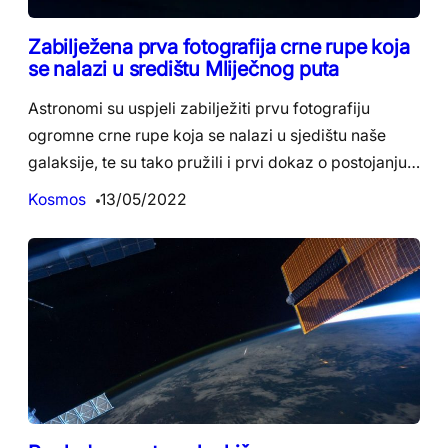
Zabilježena prva fotografija crne rupe koja
se nalazi u središtu Mliječnog puta
Astronomi su uspjeli zabilježiti prvu fotografiju
ogromne crne rupe koja se nalazi u sjedištu naše
galaksije, te su tako pružili i prvi dokaz o postojanju…
Kosmos
13/05/2022