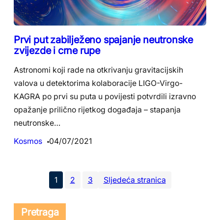
Prvi put zabilježeno spajanje neutronske
zvijezde i crne rupe
Astronomi koji rade na otkrivanju gravitacijskih
valova u detektorima kolaboracije LIGO-Virgo-
KAGRA po prvi su puta u povijesti potvrdili izravno
opažanje prilično rijetkog događaja – stapanja
neutronske…
Kosmos
04/07/2021
1
2
3
Sljedeća stranica
Pretraga