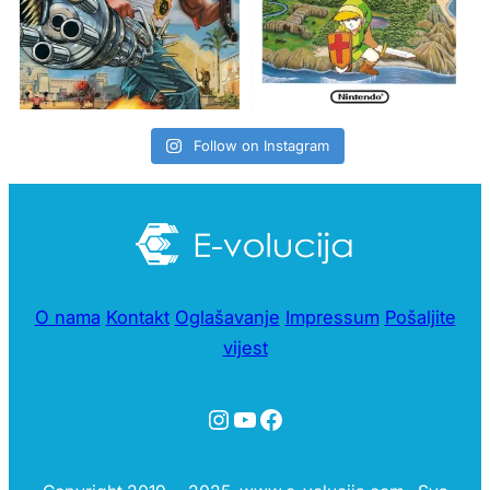
Follow on Instagram
O nama
Kontakt
Oglašavanje
Impressum
Pošaljite
vijest
Instagram
YouTube
Facebook