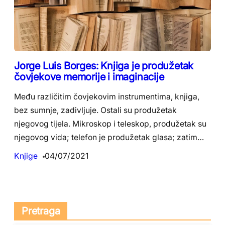
Jorge Luis Borges: Knjiga je produžetak
čovjekove memorije i imaginacije
Među različitim čovjekovim instrumentima, knjiga,
bez sumnje, zadivljuje. Ostali su produžetak
njegovog tijela. Mikroskop i teleskop, produžetak su
njegovog vida; telefon je produžetak glasa; zatim…
Knjige
04/07/2021
Pretraga