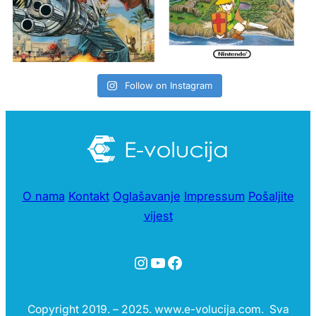
Follow on Instagram
O nama
Kontakt
Oglašavanje
Impressum
Pošaljite
vijest
Instagram
YouTube
Facebook
Copyright 2019. – 2025. www.e-volucija.com. Sva