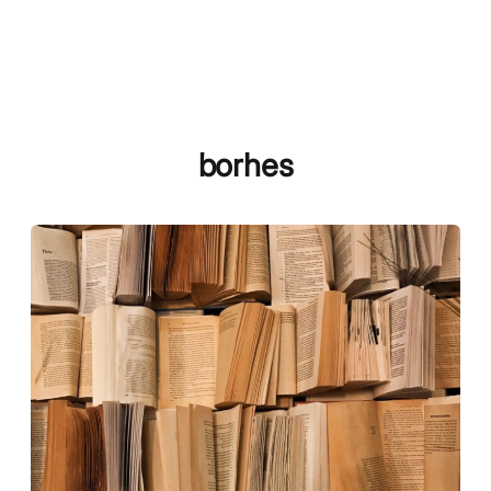
borhes