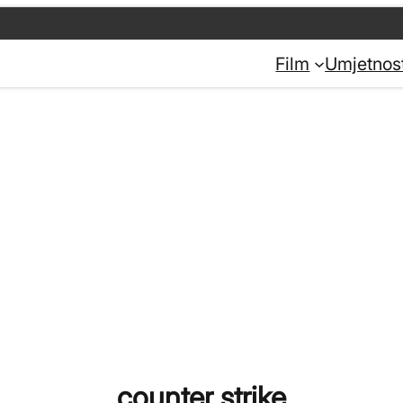
Film
Umjetnos
counter strike