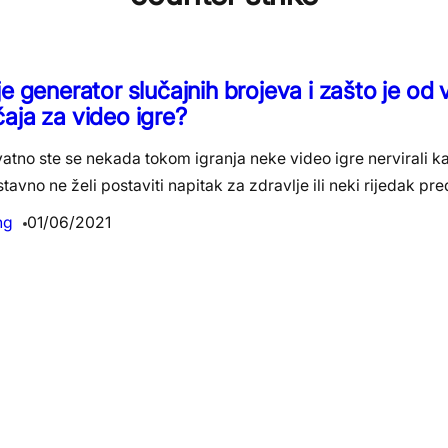
je generator slučajnih brojeva i zašto je od 
aja za video igre?
atno ste se nekada tokom igranja neke video igre nervirali k
tavno ne želi postaviti napitak za zdravlje ili neki rijedak pr
ng
01/06/2021