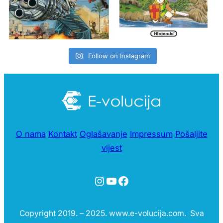
Follow on Instagram
O nama
Kontakt
Oglašavanje
Impressum
Pošaljite
vijest
Instagram
YouTube
Facebook
Copyright 2019. – 2025. www.e-volucija.com. Sva