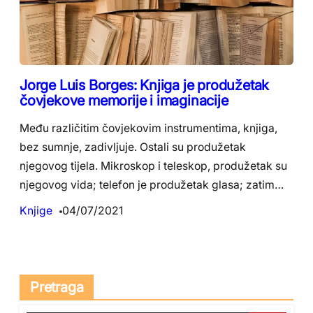
Jorge Luis Borges: Knjiga je produžetak
čovjekove memorije i imaginacije
Među različitim čovjekovim instrumentima, knjiga,
bez sumnje, zadivljuje. Ostali su produžetak
njegovog tijela. Mikroskop i teleskop, produžetak su
njegovog vida; telefon je produžetak glasa; zatim…
Knjige
04/07/2021
Pretraga