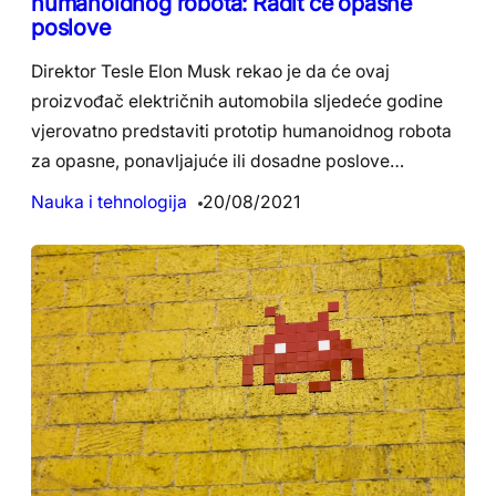
humanoidnog robota: Radit će opasne
poslove
Direktor Tesle Elon Musk rekao je da će ovaj
proizvođač električnih automobila sljedeće godine
vjerovatno predstaviti prototip humanoidnog robota
za opasne, ponavljajuće ili dosadne poslove…
Nauka i tehnologija
20/08/2021