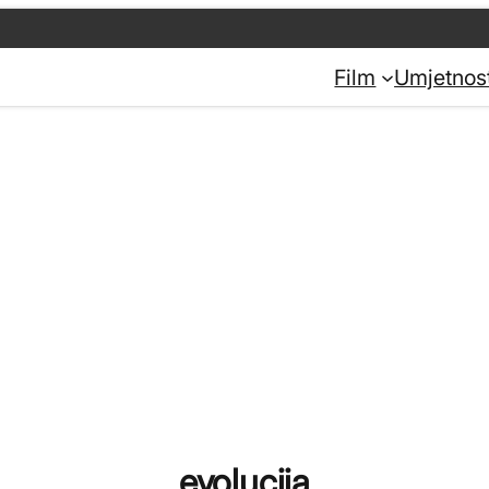
Film
Umjetnos
evolucija