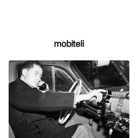
mobiteli