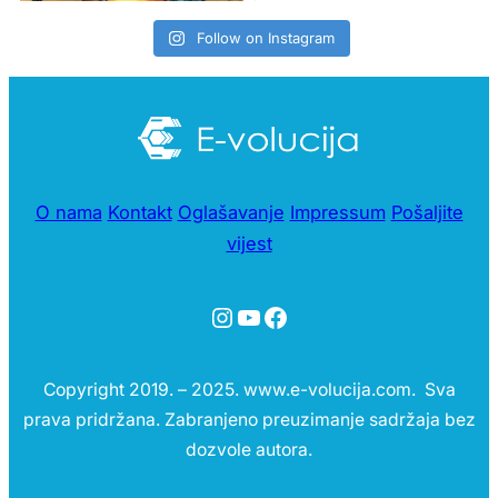
Follow on Instagram
O nama
Kontakt
Oglašavanje
Impressum
Pošaljite
vijest
Instagram
YouTube
Facebook
Copyright 2019. – 2025. www.e-volucija.com. Sva
prava pridržana. Zabranjeno preuzimanje sadržaja bez
dozvole autora.