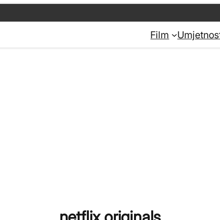
Film
Umjetnos
netflix originals