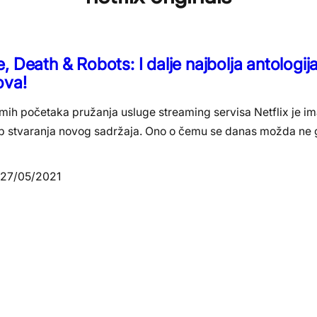
, Death & Robots: I dalje najbolja antologija
ova!
mih početaka pružanja usluge streaming servisa Netflix je im
up stvaranja novog sadržaja. Ono o čemu se danas možda ne g
27/05/2021