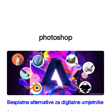
photoshop
Besplatne alternative za digitalne umjetnike