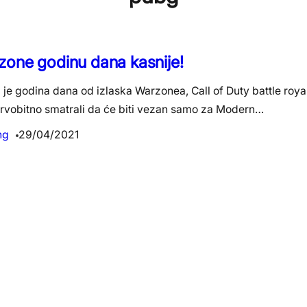
one godinu dana kasnije!
 je godina dana od izlaska Warzonea, Call of Duty battle roya
rvobitno smatrali da će biti vezan samo za Modern…
ng
29/04/2021