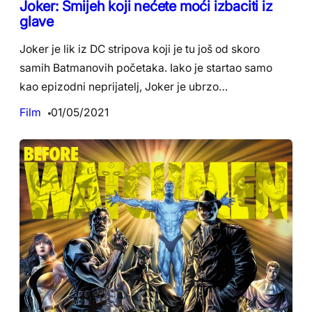
Joker: Smijeh koji nećete moći izbaciti iz
glave
Joker je lik iz DC stripova koji je tu još od skoro
samih Batmanovih početaka. Iako je startao samo
kao epizodni neprijatelj, Joker je ubrzo…
Film
01/05/2021