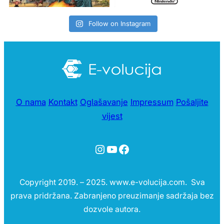
Follow on Instagram
O nama
Kontakt
Oglašavanje
Impressum
Pošaljite
vijest
Instagram
YouTube
Facebook
Copyright 2019. – 2025. www.e-volucija.com. Sva
prava pridržana. Zabranjeno preuzimanje sadržaja bez
dozvole autora.