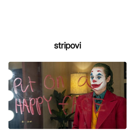
stripovi