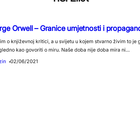
ge Orwell – Granice umjetnosti i propagan
m o književnoj kritici, a u svijetu u kojem stvarno živim to je
gledno kao govoriti o miru. Naše doba nije doba mira ni…
zin
02/06/2021