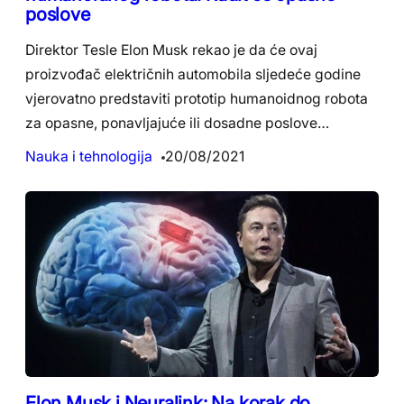
poslove
Direktor Tesle Elon Musk rekao je da će ovaj
proizvođač električnih automobila sljedeće godine
vjerovatno predstaviti prototip humanoidnog robota
za opasne, ponavljajuće ili dosadne poslove…
Nauka i tehnologija
20/08/2021
Elon Musk i Neuralink: Na korak do