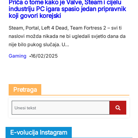
Priča o tome kako je Valve, Steam i cijelu
industriju PC igara spasio jedan pripravnik
koji govori korejski
Steam, Portal, Left 4 Dead, Team Fortress 2 – svi ti
naslovi možda nikada ne bi ugledali svjetlo dana da
nije bilo pukog slučaja. U…
Gaming
16/02/2025
Pretraga
S
e
S
a
e
r
E-volucija Instagram
c