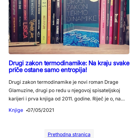
Drugi zakon termodinamike: Na kraju svake
priče ostane samo entropija!
Drugi zakon termodinamike je novi roman Drage
Glamuzine, drugi po redu u njegovoj spisateljskoj
karijeri i prva knjiga od 2011. godine. Riječ je o, na…
Knjige
07/05/2021
Prethodna stranica