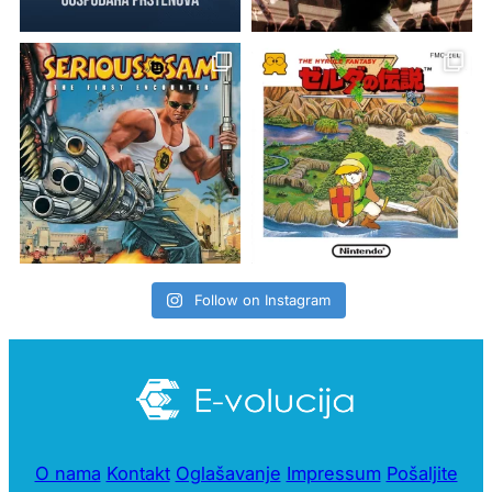
Follow on Instagram
O nama
Kontakt
Oglašavanje
Impressum
Pošaljite