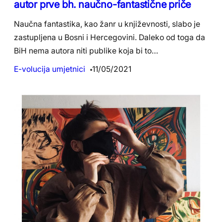
autor prve bh. naučno-fantastične priče
Naučna fantastika, kao žanr u književnosti, slabo je
zastupljena u Bosni i Hercegovini. Daleko od toga da
BiH nema autora niti publike koja bi to…
E-volucija umjetnici
11/05/2021