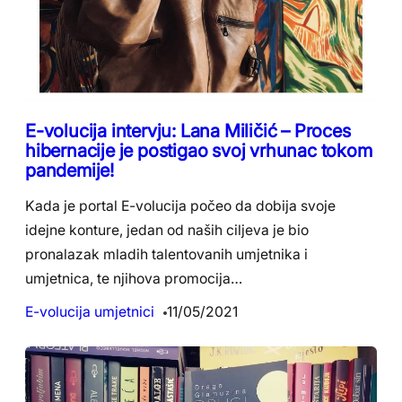
E-volucija intervju: Lana Miličić – Proces
hibernacije je postigao svoj vrhunac tokom
pandemije!
Kada je portal E-volucija počeo da dobija svoje
idejne konture, jedan od naših ciljeva je bio
pronalazak mladih talentovanih umjetnika i
umjetnica, te njihova promocija…
E-volucija umjetnici
11/05/2021