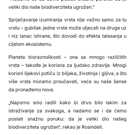
veliki dio naše biodiverziteta ugrožen.”
Sprječavanje izumiranja vrsta nije važno samo za tu
vrstu – gubitak jedne vrste može utjecati na druge uz
i niz lanac ishrane, što dovodi do efekta talasanja u
cijelom ekosistemu.
Planeta bioraznolikosti – ona sa mnogo različitih
vrsta – takođe je korisna za ljudsko zdravlje. Mnogi
korisni lijekovi potiču iz biljaka, životinja i gljiva, a što
više vrsta moramo proučavati, veće su naše šanse
da pronađemo nove.
„Naporno smo radili kako bi drvo bilo lakim za
istraživanje za svakoga, a nadamo se i da ćemo
poslati snažnu poruku: da je veliki dio našeg
biodiverziteta ugrožen“, rekao je Rosindell.