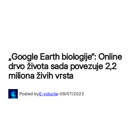
„Google Earth biologije“: Online
drvo života sada povezuje 2,2
miliona živih vrsta
Posted by
E-volucija
–
09/07/2023