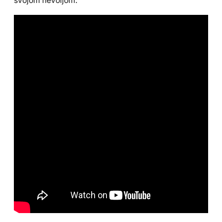
svojom nevoljom.”