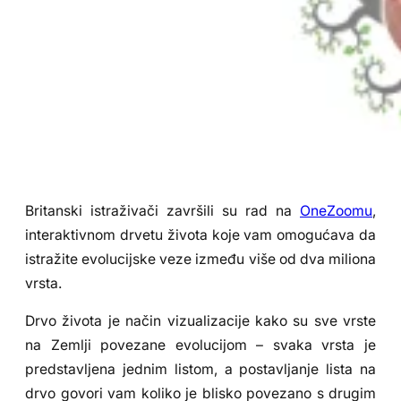
Britanski istraživači završili su rad na
OneZoomu
,
interaktivnom drvetu života koje vam omogućava da
istražite evolucijske veze između više od dva miliona
vrsta.
Drvo života je način vizualizacije kako su sve vrste
na Zemlji povezane evolucijom – svaka vrsta je
predstavljena jednim listom, a postavljanje lista na
drvo govori vam koliko je blisko povezano s drugim