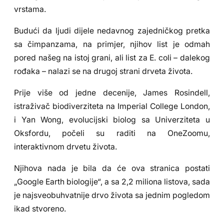
vrstama.
Budući da ljudi dijele nedavnog zajedničkog pretka
sa čimpanzama, na primjer, njihov list je odmah
pored našeg na istoj grani, ali list za E. coli – dalekog
rođaka – nalazi se na drugoj strani drveta života.
Prije više od jedne decenije, James Rosindell,
istraživač biodiverziteta na Imperial College London,
i Yan Wong, evolucijski biolog sa Univerziteta u
Oksfordu, počeli su raditi na OneZoomu,
interaktivnom drvetu života.
Njihova nada je bila da će ova stranica postati
„Google Earth biologije“, a sa 2,2 miliona listova, sada
je najsveobuhvatnije drvo života sa jednim pogledom
ikad stvoreno.