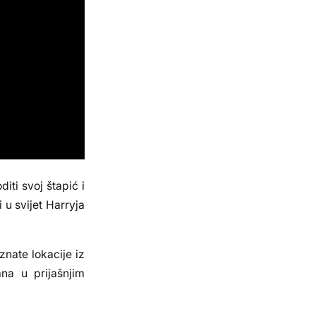
iti svoj štapić i
 u svijet Harryja
znate lokacije iz
ana u prijašnjim