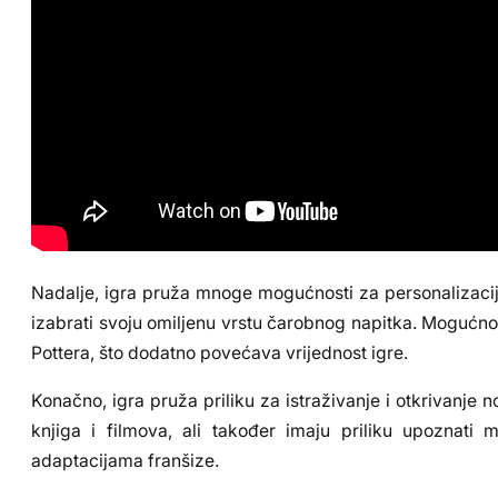
Nadalje, igra pruža mnoge mogućnosti za personalizaciju.
izabrati svoju omiljenu vrstu čarobnog napitka. Mogućnos
Pottera, što dodatno povećava vrijednost igre.
Konačno, igra pruža priliku za istraživanje i otkrivanje n
knjiga i filmova, ali također imaju priliku upoznati
adaptacijama franšize.