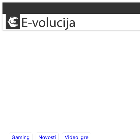
Idi
na
sadržaj
Gaming
Novosti
Video igre