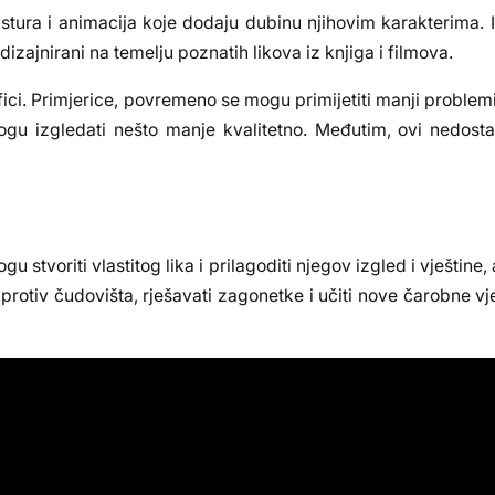
kstura i animacija koje dodaju dubinu njihovim karakterima.
 dizajnirani na temelju poznatih likova iz knjiga i filmova.
fici. Primjerice, povremeno se mogu primijetiti manji problem
ogu izgledati nešto manje kvalitetno. Međutim, ovi nedosta
 stvoriti vlastitog lika i prilagoditi njegov izgled i vještine,
 protiv čudovišta, rješavati zagonetke i učiti nove čarobne vje