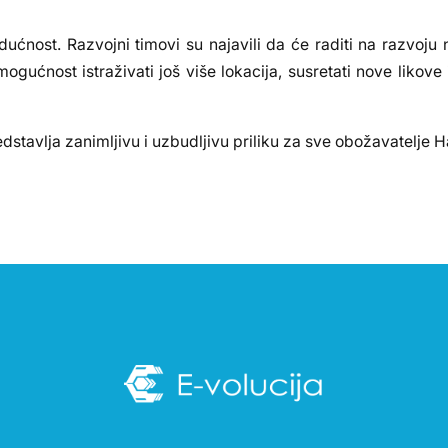
ućnost. Razvojni timovi su najavili da će raditi na razvoju 
gućnost istraživati još više lokacija, susretati nove likove i
stavlja zanimljivu i uzbudljivu priliku za sve obožavatelje Ha