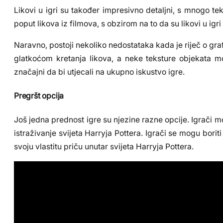
Likovi u igri su također impresivno detaljni, s mnogo te
poput likova iz filmova, s obzirom na to da su likovi u igri
Naravno, postoji nekoliko nedostataka kada je riječ o gra
glatkoćom kretanja likova, a neke teksture objekata m
značajni da bi utjecali na ukupno iskustvo igre.
Pregršt opcija
Još jedna prednost igre su njezine razne opcije. Igrači mogu
istraživanje svijeta Harryja Pottera. Igrači se mogu boriti
svoju vlastitu priču unutar svijeta Harryja Pottera.