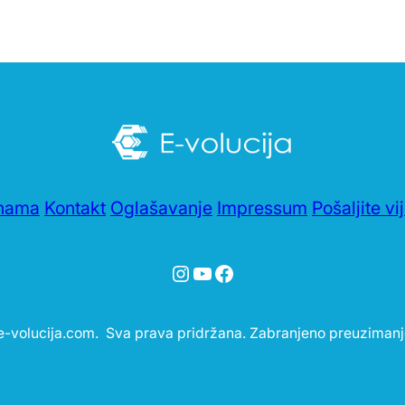
nama
Kontakt
Oglašavanje
Impressum
Pošaljite vi
Instagram
YouTube
Facebook
-volucija.com. Sva prava pridržana. Zabranjeno preuzimanj