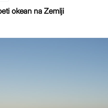
peti okean na Zemlji