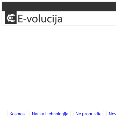
Idi
na
sadržaj
Kosmos
Nauka i tehnologija
Ne propustite
Nov