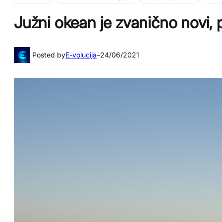
Južni okean je zvanično novi, 
Posted by
E-volucija
–
24/06/2021