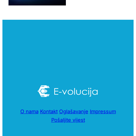
O nama
Kontakt
Oglašavanje
Impressum
Pošaljite vijest