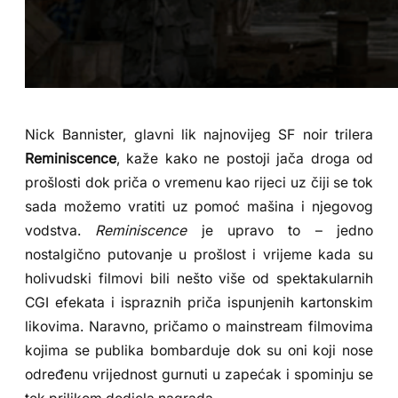
Nick Bannister, glavni lik najnovijeg SF noir trilera
Reminiscence
, kaže kako ne postoji jača droga od
prošlosti dok priča o vremenu kao rijeci uz čiji se tok
sada možemo vratiti uz pomoć mašina i njegovog
vodstva.
Reminiscence
je upravo to – jedno
nostalgično putovanje u prošlost i vrijeme kada su
holivudski filmovi bili nešto više od spektakularnih
CGI efekata i ispraznih priča ispunjenih kartonskim
likovima. Naravno, pričamo o mainstream filmovima
kojima se publika bombarduje dok su oni koji nose
određenu vrijednost gurnuti u zapećak i spominju se