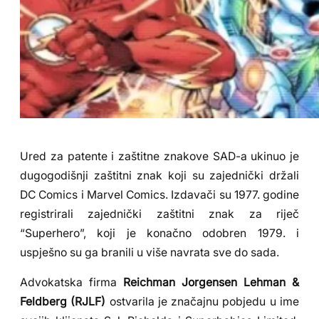
Ured za patente i zaštitne znakove SAD-a ukinuo je
dugogodišnji zaštitni znak koji su zajednički držali
DC Comics i Marvel Comics. Izdavači su 1977. godine
registrirali zajednički zaštitni znak za riječ
“Superhero”, koji je konačno odobren 1979. i
uspješno su ga branili u više navrata sve do sada.
Advokatska firma
Reichman Jorgensen Lehman &
Feldberg (RJLF)
ostvarila je značajnu pobjedu u ime