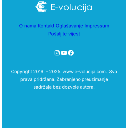
O nama
Kontakt
Oglašavanje
Impressum
Pošaljite vijest
Instagram
YouTube
Facebook
Copyright 2019. – 2025. www.e-volucija.com. Sva
prava pridržana. Zabranjeno preuzimanje
sadržaja bez dozvole autora.