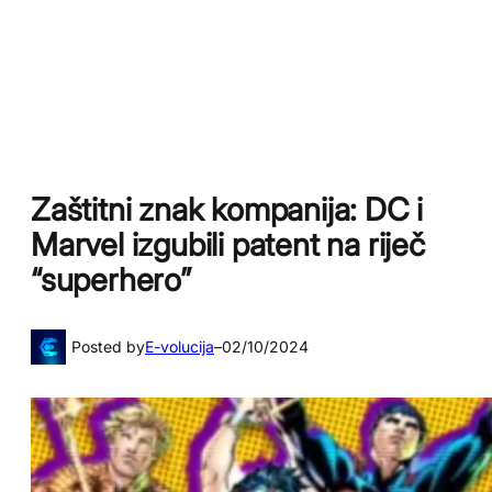
Zaštitni znak kompanija: DC i
Marvel izgubili patent na riječ
“superhero”
Posted by
E-volucija
–
02/10/2024