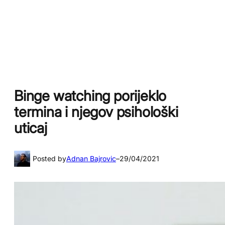
Binge watching porijeklo
termina i njegov psihološki
uticaj
Posted by
Adnan Bajrovic
–
29/04/2021