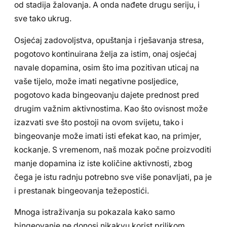
od stadija žalovanja. A onda nađete drugu seriju, i
sve tako ukrug.
Osjećaj zadovoljstva, opuštanja i rješavanja stresa,
pogotovo kontinuirana želja za istim, onaj osjećaj
navale dopamina, osim što ima pozitivan uticaj na
vaše tijelo, može imati negativne posljedice,
pogotovo kada bingeovanju dajete prednost pred
drugim važnim aktivnostima. Kao što ovisnost može
izazvati sve što postoji na ovom svijetu, tako i
bingeovanje može imati isti efekat kao, na primjer,
kockanje. S vremenom, naš mozak počne proizvoditi
manje dopamina iz iste količine aktivnosti, zbog
čega je istu radnju potrebno sve više ponavljati, pa je
i prestanak bingeovanja težepostići.
Mnoga istraživanja su pokazala kako samo
bingeovanje ne donosi nikakvu korist prilikom