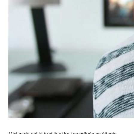
Mislim da veliki broj ljudi koji se odluče na čitanje