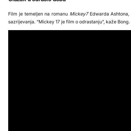
Film je temeljen na romanu
Mickey7
Edwarda Ashtona, al
sazrijevanja. “Mickey 17 je film o odrastanju”, kaže Bon