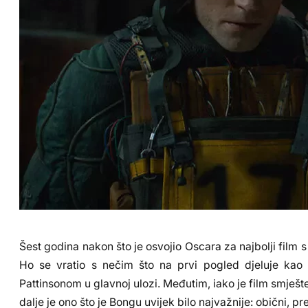
Šest godina nakon što je osvojio Oscara za najbolji fi
Ho se vratio s nečim što na prvi pogled djeluje ka
Pattinsonom u glavnoj ulozi. Međutim, iako je film smješt
dalje je ono što je Bongu uvijek bilo najvažnije: obični, pr