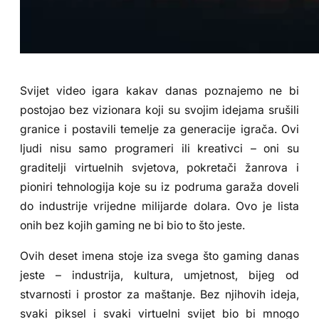
Svijet video igara kakav danas poznajemo ne bi
postojao bez vizionara koji su svojim idejama srušili
granice i postavili temelje za generacije igrača. Ovi
ljudi nisu samo programeri ili kreativci – oni su
graditelji virtuelnih svjetova, pokretači žanrova i
pioniri tehnologija koje su iz podruma garaža doveli
do industrije vrijedne milijarde dolara. Ovo je lista
onih bez kojih gaming ne bi bio to što jeste.
Ovih deset imena stoje iza svega što gaming danas
jeste – industrija, kultura, umjetnost, bijeg od
stvarnosti i prostor za maštanje. Bez njihovih ideja,
svaki piksel i svaki virtuelni svijet bio bi mnogo