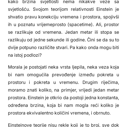
kako brzina svjetlosti nema nikakve veze sa
svjetlošću. Svojom teorijom relativnosti Einstein je
shvatio pravu konekciju vremena i prostora, spojivši
ih u poznatu vrijemeprosto (spacetime). Ali, prostor
se razlikuje od vremena. Jedan metar ili stopa se
razlikuju od jedne sekunde ili godine. Čini se da su to
dvije potpuno različite stvari. Pa kako onda mogu biti
na istoj podlozi?
Morala je postojati neka vrsta ljepila, neka veza koja
bi nam omogućila prevođenje između pokreta u
prostoru i pokreta u vremenu. Drugim riječima,
moramo znati koliko, na primjer, vrijedi jedan metar
prostora. Einstein je otkrio da postoji jedna konstanta,
određena brzina, koja bi nam mogla reći koliko je
prostora ekvivalentno količini vremena, i obrnuto.
Einsteinove teorije nisu rekle koji je to broj, sve dok