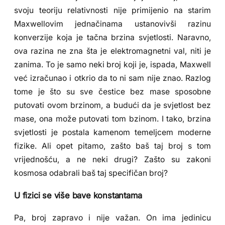
svoju teoriju relativnosti nije primijenio na starim
Maxwellovim jednačinama ustanovivši razinu
konverzije koja je tačna brzina svjetlosti. Naravno,
ova razina ne zna šta je elektromagnetni val, niti je
zanima. To je samo neki broj koji je, ispada, Maxwell
već izračunao i otkrio da to ni sam nije znao. Razlog
tome je što su sve čestice bez mase sposobne
putovati ovom brzinom, a budući da je svjetlost bez
mase, ona može putovati tom bzinom. I tako, brzina
svjetlosti je postala kamenom temeljcem moderne
fizike. Ali opet pitamo, zašto baš taj broj s tom
vrijednošću, a ne neki drugi? Zašto su zakoni
kosmosa odabrali baš taj specifičan broj?
U fizici se više bave konstantama
Pa, broj zapravo i nije važan. On ima jedinicu