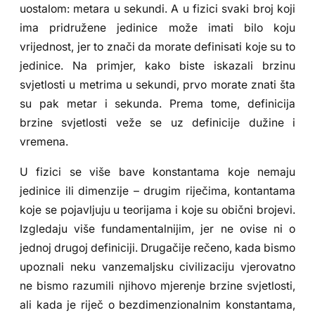
uostalom: metara u sekundi. A u fizici svaki broj koji
ima pridružene jedinice može imati bilo koju
vrijednost, jer to znači da morate definisati koje su to
jedinice. Na primjer, kako biste iskazali brzinu
svjetlosti u metrima u sekundi, prvo morate znati šta
su pak metar i sekunda. Prema tome, definicija
brzine svjetlosti veže se uz definicije dužine i
vremena.
U fizici se više bave konstantama koje nemaju
jedinice ili dimenzije – drugim riječima, kontantama
koje se pojavljuju u teorijama i koje su obični brojevi.
Izgledaju više fundamentalnijim, jer ne ovise ni o
jednoj drugoj definiciji. Drugačije rečeno, kada bismo
upoznali neku vanzemaljsku civilizaciju vjerovatno
ne bismo razumili njihovo mjerenje brzine svjetlosti,
ali kada je riječ o bezdimenzionalnim konstantama,