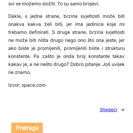
svi se možemo složiti. To su samo brojevi.
Dakle, s jedne strane, brzina svjetlosti može biti
onakva kakva želi biti, jer ima jedinice koje mi
trebamo definirati. S druge strane, brzina svjetlosti
ne može biti ništa drugo nego ono što ona jeste, jer
ako biste je promijenili, promijenili biste i strukturu
konstante. Pa zašto je onda broj konstante takav
kakav je, a ne nešto drugo? Dobro pitanje. Još uvijek
ne znamo.
Izvor: space.com
Sljedeći
→
Pretraga