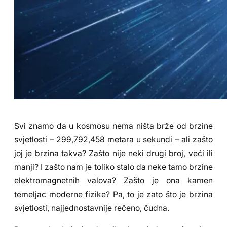
Svi znamo da u kosmosu nema ništa brže od brzine
svjetlosti – 299,792,458 metara u sekundi – ali zašto
joj je brzina takva? Zašto nije neki drugi broj, veći ili
manji? I zašto nam je toliko stalo da neke tamo brzine
elektromagnetnih valova? Zašto je ona kamen
temeljac moderne fizike? Pa, to je zato što je brzina
svjetlosti, najjednostavnije rečeno, čudna.