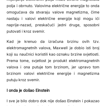
polja i obrnuto. Valovima električne energije to onda
omogućava da stvaraju valove magnetizma, čime
nastaju i valovi električne energije koji mogu ići
naprije-nazad, preskačući jedni druge, sposobni
putovati i kroz svemir.
Kad je krenuo da izračuna brzinu ovih tzv.
elektromagnetnih valova, Maxwell je dobio isti broj
koji su naučnici koristili kao oznaku brzine svjetlosti.
Prema tome, svjetlost je produkt elektromagnetnih
valova i ona putuje tom brzinom, jer upravo tom
brzinom valovi električne energije i magnetizma
putuju kroz svemir.
I onda je došao Einstein
I sve je bilo dobro dok nije došao Einstein i pokazao