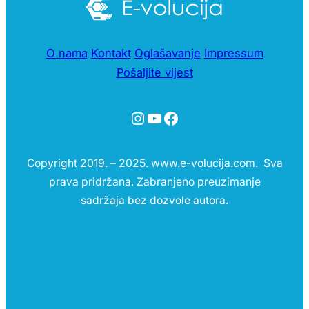
O nama
Kontakt
Oglašavanje
Impressum
Pošaljite vijest
Instagram
YouTube
Facebook
Copyright 2019. – 2025. www.e-volucija.com. Sva
prava pridržana. Zabranjeno preuzimanje
sadržaja bez dozvole autora.