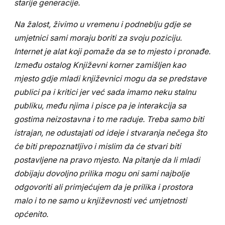
starije generacije.
Na žalost, živimo u vremenu i podneblju gdje se
umjetnici sami moraju boriti za svoju poziciju.
Internet je alat koji pomaže da se to mjesto i pronađe.
Između ostalog Književni korner zamišljen kao
mjesto gdje mladi književnici mogu da se predstave
publici pa i kritici jer već sada imamo neku stalnu
publiku, među njima i pisce pa je interakcija sa
gostima neizostavna i to me raduje. Treba samo biti
istrajan, ne odustajati od ideje i stvaranja nečega što
će biti prepoznatljivo i mislim da će stvari biti
postavljene na pravo mjesto. Na pitanje da li mladi
dobijaju dovoljno prilika mogu oni sami najbolje
odgovoriti ali primjećujem da je prilika i prostora
malo i to ne samo u književnosti već umjetnosti
općenito.