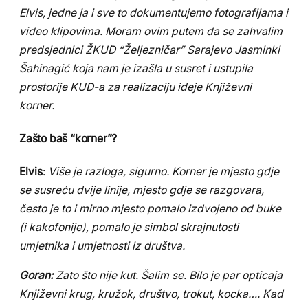
Elvis, jedne ja i sve to dokumentujemo fotografijama i
video klipovima. Moram ovim putem da se zahvalim
predsjednici ŽKUD “Željezničar” Sarajevo Jasminki
Šahinagić koja nam je izašla u susret i ustupila
prostorije KUD-a za realizaciju ideje Književni
korner.
Zašto baš “korner”?
Elvis
:
Više je razloga, sigurno. Korner je mjesto gdje
se susreću dvije linije, mjesto gdje se razgovara,
često je to i mirno mjesto pomalo izdvojeno od buke
(i kakofonije), pomalo je simbol skrajnutosti
umjetnika i umjetnosti iz društva.
Goran:
Zato što nije kut. Šalim se. Bilo je par opticaja
Književni krug, kružok, društvo, trokut, kocka…. Kad