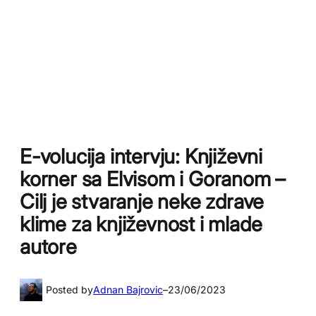
E-volucija intervju: Književni
korner sa Elvisom i Goranom –
Cilj je stvaranje neke zdrave
klime za književnost i mlade
autore
Posted by
Adnan Bajrovic
–
23/06/2023