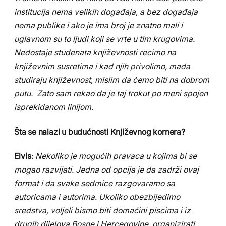
institucija nema velikih događaja, a bez događaja
nema publike i ako je ima broj je znatno mali i
uglavnom su to ljudi koji se vrte u tim krugovima.
Nedostaje studenata književnosti recimo na
književnim susretima i kad njih privolimo, mada
studiraju književnost, mislim da ćemo biti na dobrom
putu. Zato sam rekao da je taj trokut po meni spojen
isprekidanom linijom.
Šta se nalazi u budućnosti Književnog kornera?
Elvis
:
Nekoliko je mogućih pravaca u kojima bi se
mogao razvijati. Jedna od opcija je da zadrži ovaj
format i da svake sedmice razgovaramo sa
autoricama i autorima. Ukoliko obezbijedimo
sredstva, voljeli bismo biti domaćini piscima i iz
drugih dijelova Bosne i Hercegovine, organizirati