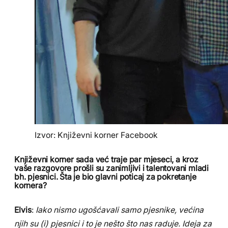
Izvor: Književni korner Facebook
Književni korner sada već traje par mjeseci, a kroz
vaše razgovore prošli su zanimljivi i talentovani mladi
bh. pjesnici. Šta je bio glavni poticaj za pokretanje
kornera?
Elvis
:
Iako nismo ugošćavali samo pjesnike, većina
njih su (i) pjesnici i to je nešto što nas raduje. Ideja za