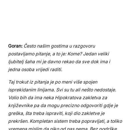
Goran:
Često našim gostima u razgovoru
postavljamo pitanje, a to je: Kome? Jedan veliki
ljubitelj šaha mi je davno rekao da sve dok ima i
jedna osoba vrijedi raditi.
Taj trokut iz pitanja je po meni više spojen
isprekidanim linijama. Svi su tu ali nešto nedostaje.
Volio bih da ima neka Hipokratova zakletva za
književnike pa da mogu precizno odgovoriti gdje je
greška, šta treba ispraviti, koji dio zakletve je
prekršen. Kompletan sistem treba popravljati, a toliko
vremena mislim da niko od nas nema. Bez podrške