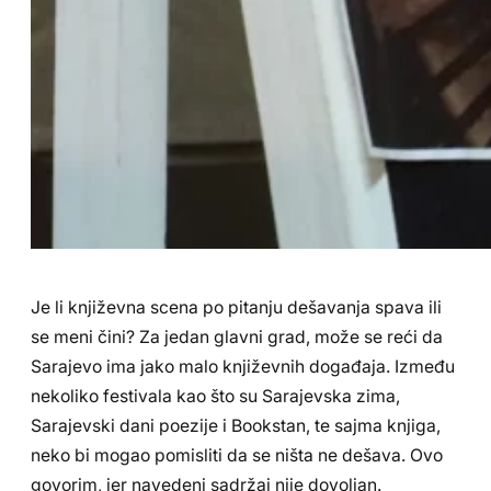
Je li književna scena po pitanju dešavanja spava ili
se meni čini? Za jedan glavni grad, može se reći da
Sarajevo ima jako malo književnih događaja. Između
nekoliko festivala kao što su Sarajevska zima,
Sarajevski dani poezije i Bookstan, te sajma knjiga,
neko bi mogao pomisliti da se ništa ne dešava. Ovo
govorim, jer navedeni sadržaj nije dovoljan.