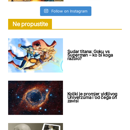
Follow on Instagram
Ne propustite
Sudar titana: Goku vs
Superman – ko bi koga
razbio?
Koliki je promjer vidljivog
Univerzuma i od čega on
zavisi