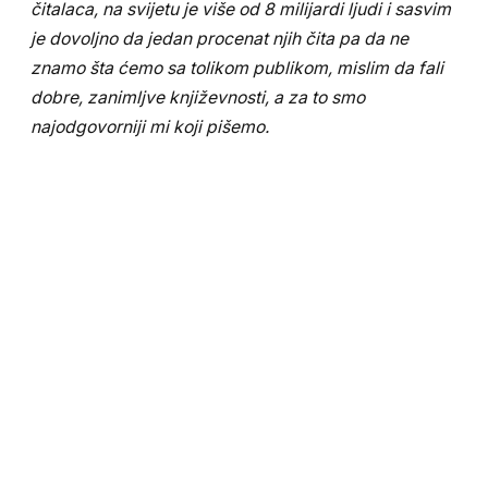
čitalaca, na svijetu je više od 8 milijardi ljudi i sasvim
je dovoljno da jedan procenat njih čita pa da ne
znamo šta ćemo sa tolikom publikom, mislim da fali
dobre, zanimljve književnosti, a za to smo
najodgovorniji mi koji pišemo.