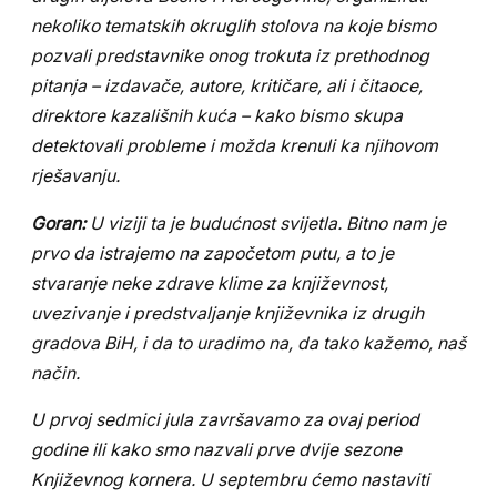
nekoliko tematskih okruglih stolova na koje bismo
pozvali predstavnike onog trokuta iz prethodnog
pitanja – izdavače, autore, kritičare, ali i čitaoce,
direktore kazališnih kuća – kako bismo skupa
detektovali probleme i možda krenuli ka njihovom
rješavanju.
Goran:
U viziji ta je budućnost svijetla. Bitno nam je
prvo da istrajemo na započetom putu, a to je
stvaranje neke zdrave klime za književnost,
uvezivanje i predstvaljanje književnika iz drugih
gradova BiH, i da to uradimo na, da tako kažemo, naš
način.
U prvoj sedmici jula završavamo za ovaj period
godine ili kako smo nazvali prve dvije sezone
Književnog kornera. U septembru ćemo nastaviti