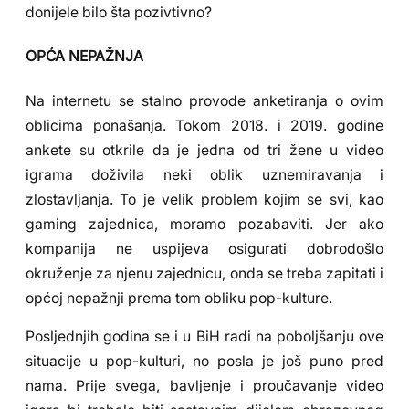
donijele bilo šta pozivtivno?
OPĆA NEPAŽNJA
Na internetu se stalno provode anketiranja o ovim
oblicima ponašanja. Tokom 2018. i 2019. godine
ankete su otkrile da je jedna od tri žene u video
igrama doživila neki oblik uznemiravanja i
zlostavljanja. To je velik problem kojim se svi, kao
gaming zajednica, moramo pozabaviti. Jer ako
kompanija ne uspijeva osigurati dobrodošlo
okruženje za njenu zajednicu, onda se treba zapitati i
općoj nepažnji prema tom obliku pop-kulture.
Posljednjih godina se i u BiH radi na poboljšanju ove
situacije u pop-kulturi, no posla je još puno pred
nama. Prije svega, bavljenje i proučavanje video