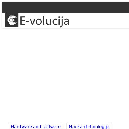
Idi
na
sadržaj
Hardware and software
Nauka i tehnologija