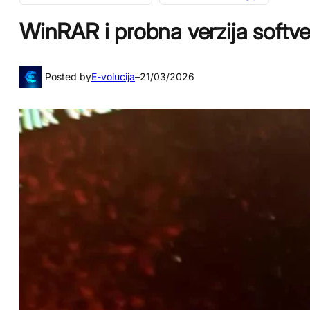
WinRAR i probna verzija softver
Posted by
E-volucija
–
21/03/2026