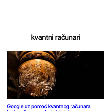
kvantni računari
Google uz pomoć kvantnog računara