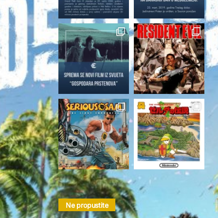
Follow on Instagram
Ne propustite