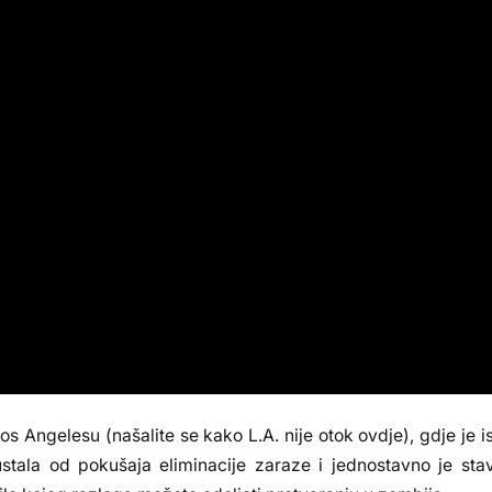
s Angelesu (našalite se kako L.A. nije otok ovdje), gdje je is
stala od pokušaja eliminacije zaraze i jednostavno je stavi