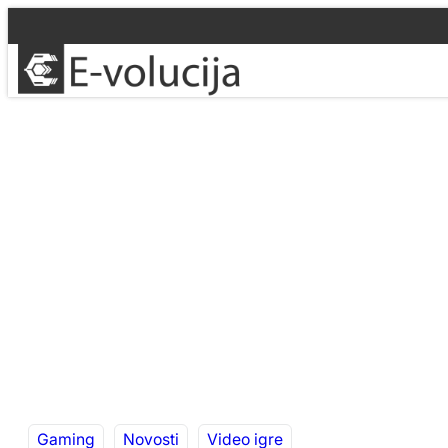
Idi
na
sadržaj
Gaming
Novosti
Video igre