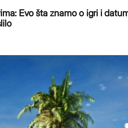
ima: Evo šta znamo o igri i datu
lilo