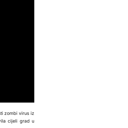
ti zombi virus iz
la cijeli grad u