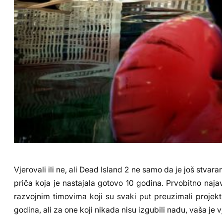
Vjerovali ili ne, ali Dead Island 2 ne samo da je još stvara
priča koja je nastajala gotovo 10 godina. Prvobitno naj
razvojnim timovima koji su svaki put preuzimali projekt
godina, ali za one koji nikada nisu izgubili nadu, vaša je