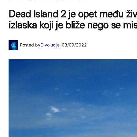
Dead Island 2 je opet među živ
izlaska koji je bliže nego se mis
Posted by
E-volucija
–
03/09/2022