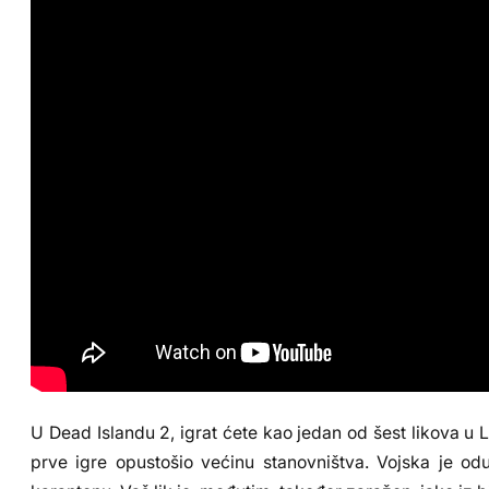
U Dead Islandu 2, igrat ćete kao jedan od šest likova u Lo
prve igre opustošio većinu stanovništva. Vojska je odu