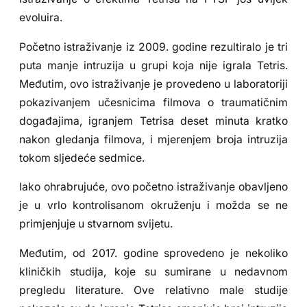
evoluira.
Početno istraživanje iz 2009. godine rezultiralo je tri
puta manje intruzija u grupi koja nije igrala Tetris.
Međutim, ovo istraživanje je provedeno u laboratoriji
pokazivanjem učesnicima filmova o traumatičnim
događajima, igranjem Tetrisa deset minuta kratko
nakon gledanja filmova, i mjerenjem broja intruzija
tokom sljedeće sedmice.
Iako ohrabrujuće, ovo početno istraživanje obavljeno
je u vrlo kontrolisanom okruženju i možda se ne
primjenjuje u stvarnom svijetu.
Međutim, od 2017. godine sprovedeno je nekoliko
kliničkih studija, koje su sumirane u nedavnom
pregledu literature. Ove relativno male studije