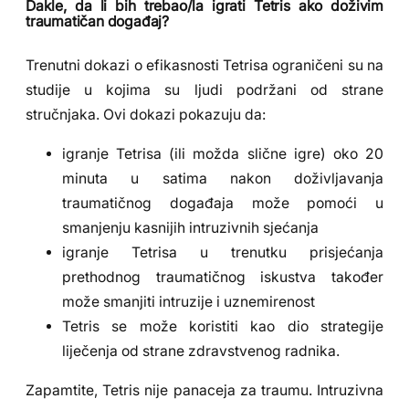
Dakle, da li bih trebao/la igrati Tetris ako doživim
traumatičan događaj?
Trenutni dokazi o efikasnosti Tetrisa ograničeni su na
studije u kojima su ljudi podržani od strane
stručnjaka. Ovi dokazi pokazuju da:
igranje Tetrisa (ili možda slične igre) oko 20
minuta u satima nakon doživljavanja
traumatičnog događaja može pomoći u
smanjenju kasnijih intruzivnih sjećanja
igranje Tetrisa u trenutku prisjećanja
prethodnog traumatičnog iskustva također
može smanjiti intruzije i uznemirenost
Tetris se može koristiti kao dio strategije
liječenja od strane zdravstvenog radnika.
Zapamtite, Tetris nije panaceja za traumu. Intruzivna