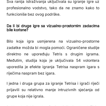
Sva ranija istraživanja uključivala su igranje igre uz
profesionalno vodstvo, tako da ne znamo kako to
funkcioniše bez ovog podrške.
Da li bi druge igre sa vizualno-prostornim zadacima
bile korisne?
Bilo koja igra usmjerena na vizualno-prostorne
zadatke možda bi mogla pomoći. Ograničene studije
direktno ne upoređuju Tetris s drugim igrama.
Međutim, studija koja je uključivala 54 volontera
uporedila je efekte igranja Tetrisa naspram igara s
riječima naspram bez igara.
I jedna i druga grupa za igranje Tetrisa i igrači riječi
prijavili su relativno manje intruzivnih sjećanja od
grupe koja nije igrala.