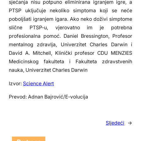
sjećanja nisu potpuno eliminirana igranjem igre, a
PTSP uključuje nekoliko simptoma koji se neće
poboljšati igranjem igara. Ako neko doživi simptome
slične PTSP-u, vjerovatno im je potrebna
profesionalna pomoć. Daniel Bressington, Profesor
mentalnog zdravlja, Univerzitet Charles Darwin i
David A. Mitchell, Klinički profesor CDU MENZIES
Medicinskog fakulteta i Fakulteta zdravstvenih
nauka, Univerzitet Charles Darwin
Izvor:
Science Alert
Prevod: Adnan Bajrović/E-volucija
Sljedeći
→