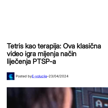
Tetris kao terapija: Ova klasična
video igra mijenja način
liječenja PTSP-a
Posted by
E-volucija
–
23/04/2024