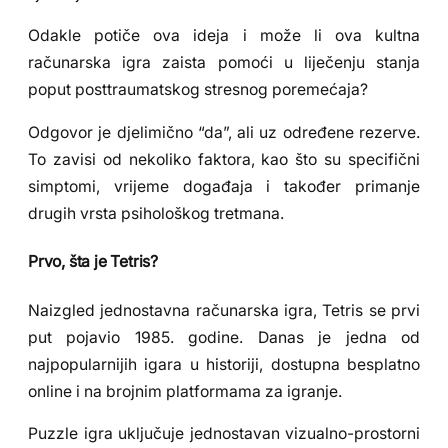
Odakle potiče ova ideja i može li ova kultna
računarska igra zaista pomoći u liječenju stanja
poput posttraumatskog stresnog poremećaja?
Odgovor je djelimično “da”, ali uz određene rezerve.
To zavisi od nekoliko faktora, kao što su specifični
simptomi, vrijeme događaja i također primanje
drugih vrsta psihološkog tretmana.
Prvo, šta je Tetris?
Naizgled jednostavna računarska igra, Tetris se prvi
put pojavio 1985. godine. Danas je jedna od
najpopularnijih igara u historiji, dostupna besplatno
online i na brojnim platformama za igranje.
Puzzle igra uključuje jednostavan vizualno-prostorni