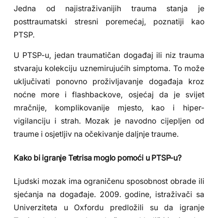
Jedna od najistraživanijih trauma stanja je
posttraumatski stresni poremećaj, poznatiji kao
PTSP.
U PTSP-u, jedan traumatičan događaj ili niz trauma
stvaraju kolekciju uznemirujućih simptoma. To može
uključivati ponovno proživljavanje događaja kroz
noćne more i flashbackove, osjećaj da je svijet
mračnije, komplikovanije mjesto, kao i hiper-
vigilanciju i strah. Mozak je navodno cijepljen od
traume i osjetljiv na očekivanje daljnje traume.
Kako bi igranje Tetrisa moglo pomoći u PTSP-u?
Ljudski mozak ima ograničenu sposobnost obrade ili
sjećanja na događaje. 2009. godine, istraživači sa
Univerziteta u Oxfordu predložili su da igranje