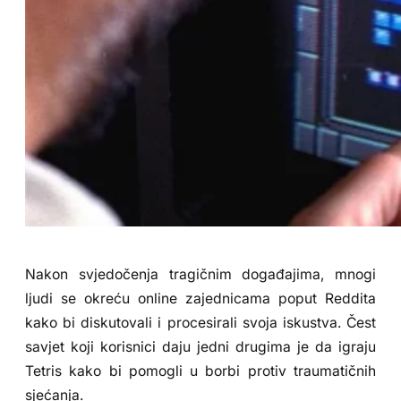
Nakon svjedočenja tragičnim događajima, mnogi
ljudi se okreću online zajednicama poput Reddita
kako bi diskutovali i procesirali svoja iskustva. Čest
savjet koji korisnici daju jedni drugima je da igraju
Tetris kako bi pomogli u borbi protiv traumatičnih
sjećanja.