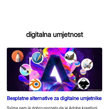
digitalna umjetnost
Besplatne alternative za digitalne umjetnike
Svima nam je dobro poznato da je Adobe kreativni