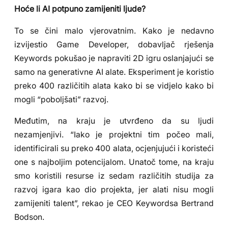
Hoće li AI potpuno zamijeniti ljude?
To se čini malo vjerovatnim. Kako je nedavno
izvijestio Game Developer, dobavljač rješenja
Keywords pokušao je napraviti 2D igru oslanjajući se
samo na generativne AI alate. Eksperiment je koristio
preko 400 različitih alata kako bi se vidjelo kako bi
mogli “poboljšati” razvoj.
Međutim, na kraju je utvrđeno da su ljudi
nezamjenjivi. “Iako je projektni tim počeo mali,
identificirali su preko 400 alata, ocjenjujući i koristeći
one s najboljim potencijalom. Unatoč tome, na kraju
smo koristili resurse iz sedam različitih studija za
razvoj igara kao dio projekta, jer alati nisu mogli
zamijeniti talent”, rekao je CEO Keywordsa Bertrand
Bodson.