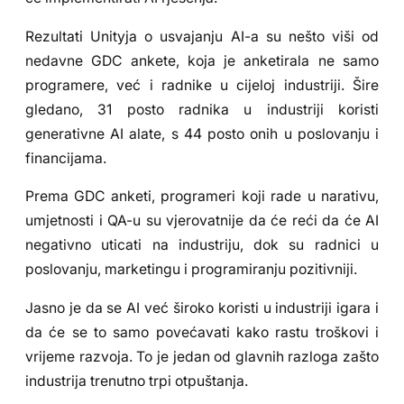
Rezultati Unityja o usvajanju AI-a su nešto viši od
nedavne GDC ankete, koja je anketirala ne samo
programere, već i radnike u cijeloj industriji. Šire
gledano, 31 posto radnika u industriji koristi
generativne AI alate, s 44 posto onih u poslovanju i
financijama.
Prema GDC anketi, programeri koji rade u narativu,
umjetnosti i QA-u su vjerovatnije da će reći da će AI
negativno uticati na industriju, dok su radnici u
poslovanju, marketingu i programiranju pozitivniji.
Jasno je da se AI već široko koristi u industriji igara i
da će se to samo povećavati kako rastu troškovi i
vrijeme razvoja. To je jedan od glavnih razloga zašto
industrija trenutno trpi otpuštanja.