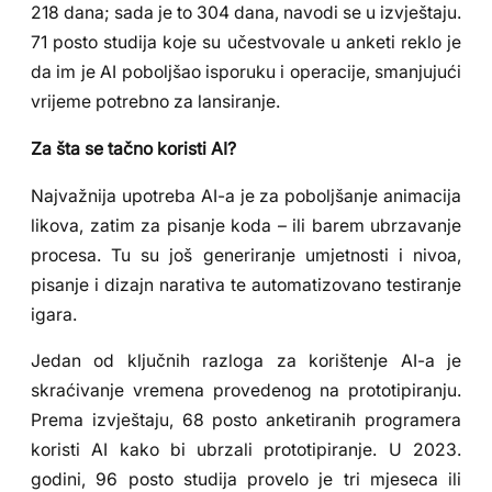
218 dana; sada je to 304 dana, navodi se u izvještaju.
71 posto studija koje su učestvovale u anketi reklo je
da im je AI poboljšao isporuku i operacije, smanjujući
vrijeme potrebno za lansiranje.
Za šta se tačno koristi AI?
Najvažnija upotreba AI-a je za poboljšanje animacija
likova, zatim za pisanje koda – ili barem ubrzavanje
procesa. Tu su još generiranje umjetnosti i nivoa,
pisanje i dizajn narativa te automatizovano testiranje
igara.
Jedan od ključnih razloga za korištenje AI-a je
skraćivanje vremena provedenog na prototipiranju.
Prema izvještaju, 68 posto anketiranih programera
koristi AI kako bi ubrzali prototipiranje. U 2023.
godini, 96 posto studija provelo je tri mjeseca ili