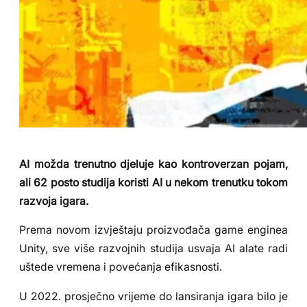
AI možda trenutno djeluje kao kontroverzan pojam,
ali 62 posto studija koristi AI u nekom trenutku tokom
razvoja igara.
Prema novom izvještaju proizvođača game enginea
Unity, sve više razvojnih studija usvaja AI alate radi
uštede vremena i povećanja efikasnosti.
U 2022. prosječno vrijeme do lansiranja igara bilo je