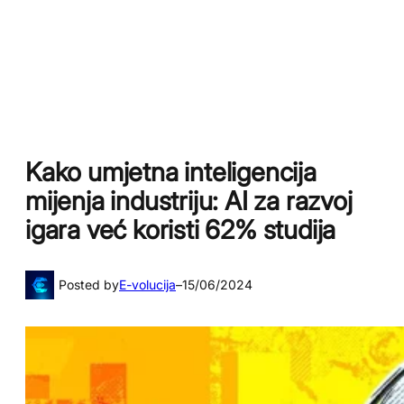
Kako umjetna inteligencija
mijenja industriju: AI za razvoj
igara već koristi 62% studija
Posted by
E-volucija
–
15/06/2024