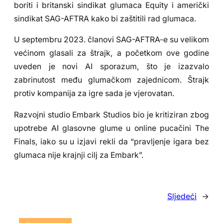
boriti i britanski sindikat glumaca Equity i američki
sindikat SAG-AFTRA kako bi zaštitili rad glumaca.
U septembru 2023. članovi SAG-AFTRA-e su velikom
većinom glasali za štrajk, a početkom ove godine
uveden je novi AI sporazum, što je izazvalo
zabrinutost među glumačkom zajednicom. Štrajk
protiv kompanija za igre sada je vjerovatan.
Razvojni studio Embark Studios bio je kritiziran zbog
upotrebe AI glasovne glume u online pucačini The
Finals, iako su u izjavi rekli da “pravljenje igara bez
glumaca nije krajnji cilj za Embark”.
Sljedeći
→