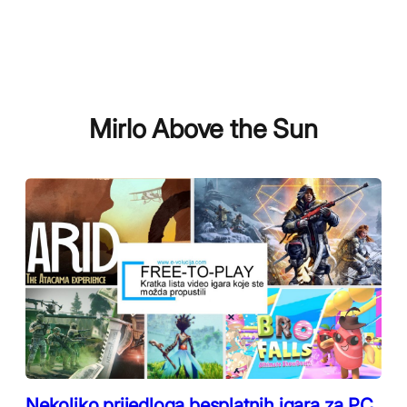
Mirlo Above the Sun
Nekoliko prijedloga besplatnih igara za PC