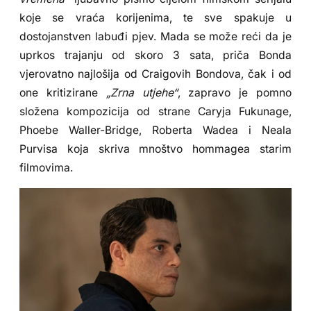
koje se vraća korijenima, te sve spakuje u
dostojanstven labuđi pjev. Mada se može reći da je
uprkos trajanju od skoro 3 sata, priča Bonda
vjerovatno najlošija od Craigovih Bondova, čak i od
one kritizirane
„Zrna utjehe“
, zapravo je pomno
složena kompozicija od strane Caryja Fukunage,
Phoebe Waller-Bridge, Roberta Wadea i Neala
Purvisa koja skriva mnoštvo hommagea starim
filmovima.