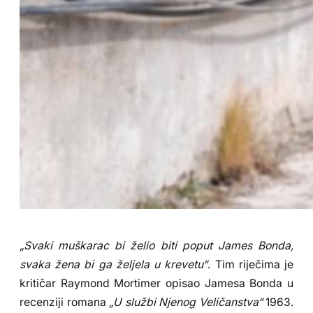
„Svaki muškarac bi želio biti poput James Bonda,
svaka žena bi ga željela u krevetu“
. Tim riječima je
kritičar Raymond Mortimer opisao Jamesa Bonda u
recenziji romana
„U službi Njenog Veličanstva“
1963.