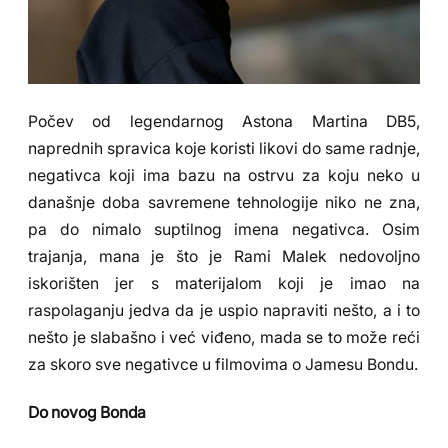
Počev od legendarnog Astona Martina DB5,
naprednih spravica koje koristi likovi do same radnje,
negativca koji ima bazu na ostrvu za koju neko u
današnje doba savremene tehnologije niko ne zna,
pa do nimalo suptilnog imena negativca. Osim
trajanja, mana je što je Rami Malek nedovoljno
iskorišten jer s materijalom koji je imao na
raspolaganju jedva da je uspio napraviti nešto, a i to
nešto je slabašno i već viđeno, mada se to može reći
za skoro sve negativce u filmovima o Jamesu Bondu.
Do novog Bonda