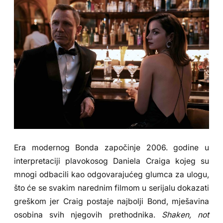
Era modernog Bonda započinje 2006. godine u
interpretaciji plavokosog Daniela Craiga kojeg su
mnogi odbacili kao odgovarajućeg glumca za ulogu,
što će se svakim narednim filmom u serijalu dokazati
greškom jer Craig postaje najbolji Bond, mješavina
osobina svih njegovih prethodnika.
Shaken, not