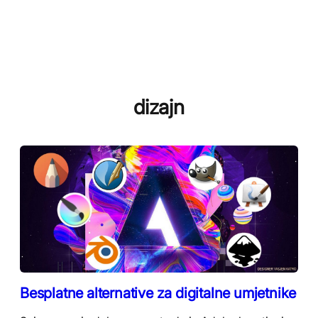
dizajn
Besplatne alternative za digitalne umjetnike