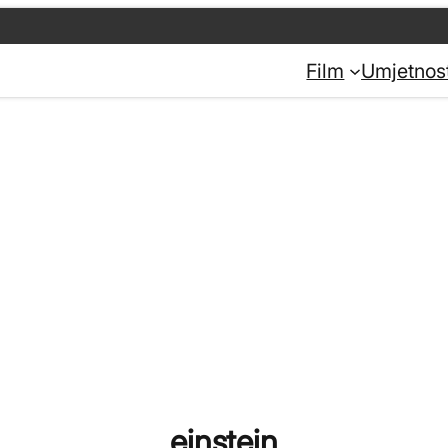
Film
Umjetnos
einstein