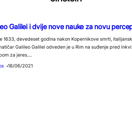
leo Galilei i dvije nove nauke za novu percep
e 1633, devedeset godina nakon Kopernikove smrti, italijansk
tičar Galileo Galilei odveden je u Rim na suđenje pred inkvi
bom za jeres.…
os
18/06/2021