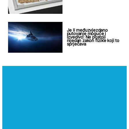
Je li međuzvjezdano
putovanje moguće i
izvedivo: Ne postoji
nijedan zakon fizike koji to
sprječava