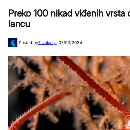
Preko 100 nikad viđenih vrst
lancu
Posted by
E-volucija
–
07/03/2024