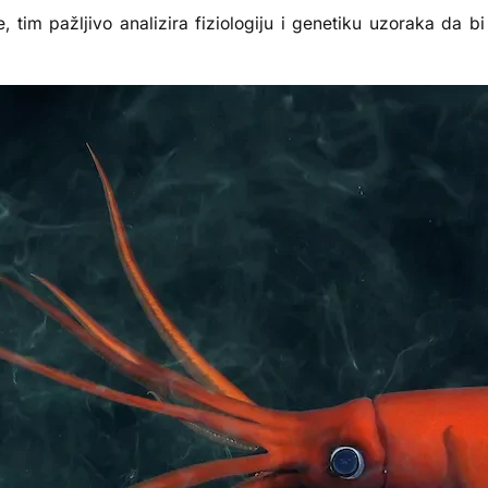
e, tim pažljivo analizira fiziologiju i genetiku uzoraka da bi 