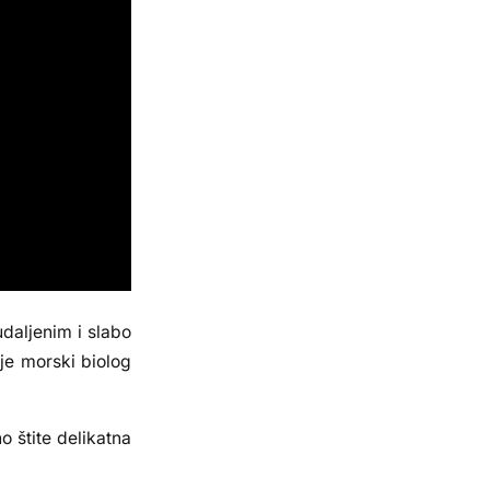
daljenim i slabo
je morski biolog
 štite delikatna