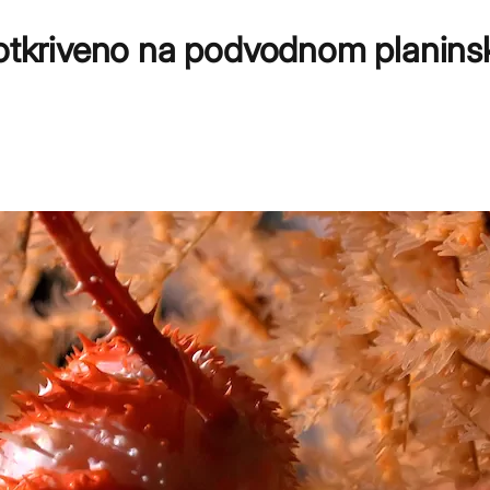
a otkriveno na podvodnom planin