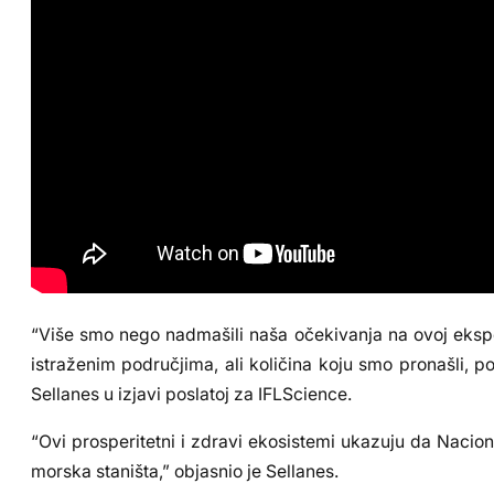
“Više smo nego nadmašili naša očekivanja na ovoj eksped
istraženim područjima, ali količina koju smo pronašli, 
Sellanes u izjavi poslatoj za IFLScience.
“Ovi prosperitetni i zdravi ekosistemi ukazuju da Nacio
morska staništa,” objasnio je Sellanes.