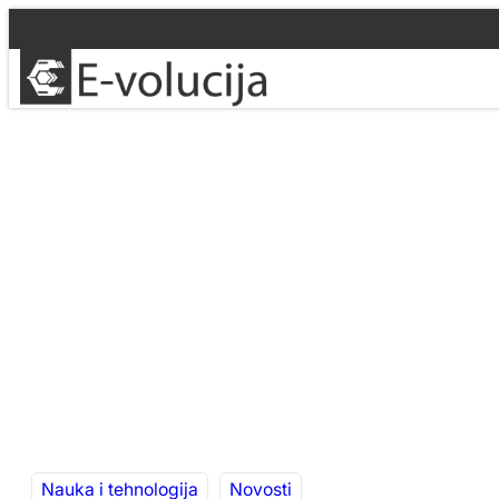
Idi
na
sadržaj
Nauka i tehnologija
Novosti