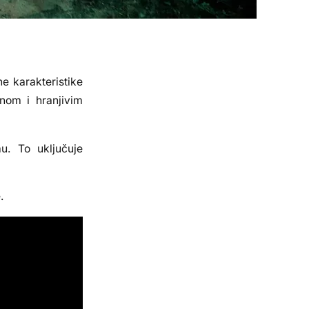
e karakteristike
anom i hranjivim
u. To uključuje
.