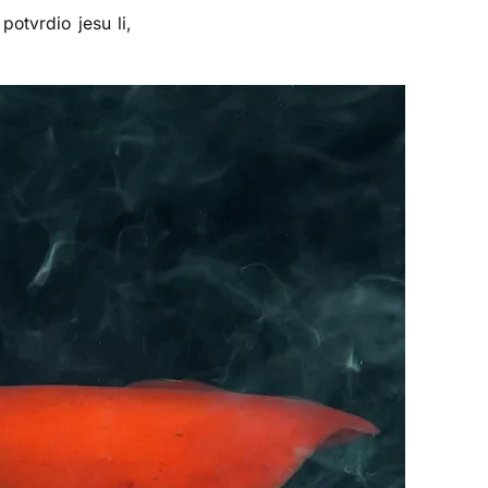
potvrdio jesu li,